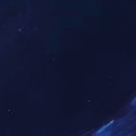
套100kw/215kwh的储能系统，通过光储充智能调度，提升