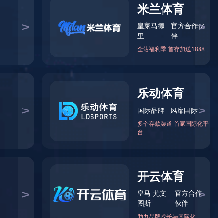
出行新篇章
碳光储充一体化示范充电站”正式上线启用，标志着数科在绿色能