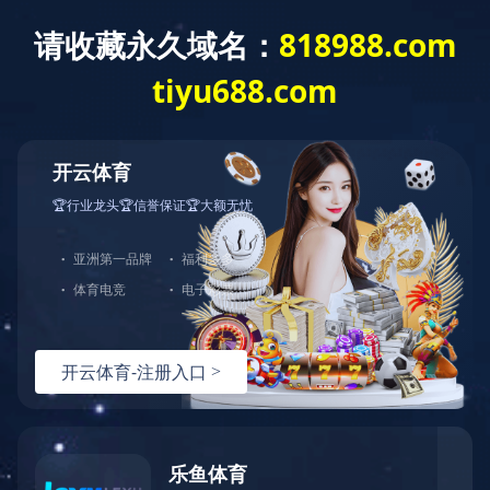
新闻中心
公司新闻
行业新闻
中联投联合代表团访意，推动新能源合作开创新
征程
发布时间：2025-01-27
农历新年临近，中车集团与中联投再度携手，为双方在国际新能源领域的合作书写重要篇章：
由中车集团总经济师邵仁强、中车株洲所领导和中联投董事长魏建华率领的联合代表团，于农历新
年前一周抵达意大利，围绕新能源风电业务展开深入探讨与沟通。