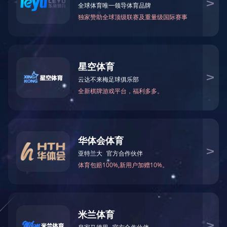
深入谈判：迈向多方共赢
历经一周紧张激烈的谈判，联合代表团在国际新能源风电合作方面取得了丰硕成果：
● 中车集团与意大利玛格丽塔公司达成了风机的初步销售协议，标志着中车风电技术在国际市
场再迈坚实一步。
● 中车集团与意大利希望集团签署了风机销售意向并达成了技术合作意向，此次合作既为双方
的业务发展注入了新动能，也为后续联合技术研发和创新应用搭建了桥梁。
● 中联投进一步巩固了与希望集团的合作关系，双方将携手引导国内包括风电、储能等先进产
能 “走出去”，为中欧新能源产业带来新模式、新动力。