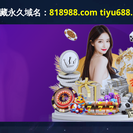
业务介绍
关联企业
新闻中心
诚聘英才
开云
公司简介