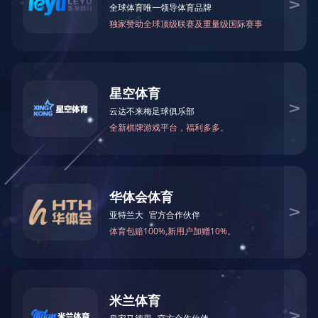
享资源、协同创新是应对市场变化、实现持续发展的重要途径。
此次交流加深了双方的了解和信任，为未来的合作奠定了坚实基础。双方表示将继续保持紧密
合作，共同推动集成电路产业的创新与发展。
上一篇：中联投资管公司CEO参加两家公司香港上市仪式