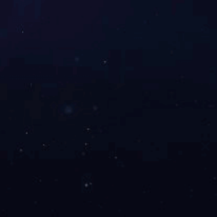
下一篇：中联投到访中电建
关于我们
业务介绍
关联企业
新闻中
楼
入口
|
完美体育·（中国）官方网站
|
九游·官方版web站入口
|
买球赛十大