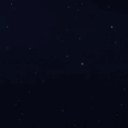
贵州公司进行工作交流，共谋发展
心
诚聘英才
开云（中国）官方网站登录界面
法律声明
友情链接
网站地图
Copyright ? 2023 开云网页版
沪ICP备17031530号-1
平台
|
欧宝·官方端网站在线
|
乐动在线
|