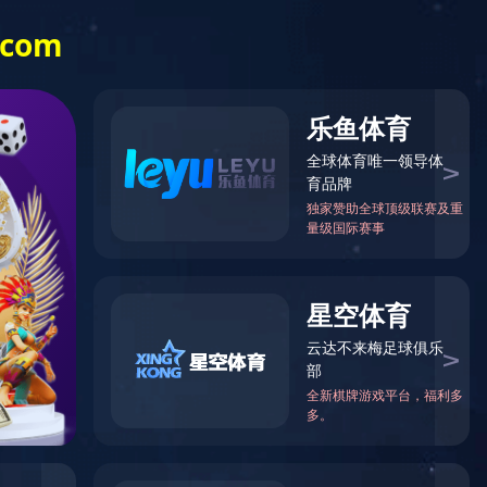
（中国）官方网站登录界面
公司新闻
行业新闻